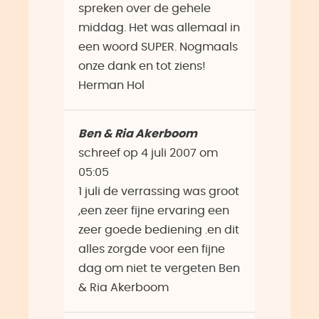
spreken over de gehele
middag. Het was allemaal in
een woord SUPER. Nogmaals
onze dank en tot ziens!
Herman Hol
Ben & Ria Akerboom
schreef op
4 juli 2007
om
05:05
1 juli de verrassing was groot
,een zeer fijne ervaring een
zeer goede bediening .en dit
alles zorgde voor een fijne
dag om niet te vergeten Ben
& Ria Akerboom