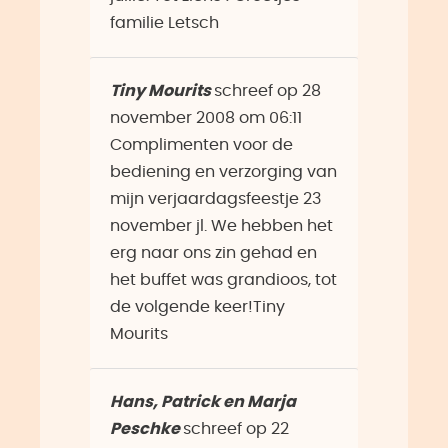
familie Letsch
Tiny Mourits
schreef op
28
november 2008
om
06:11
Complimenten voor de
bediening en verzorging van
mijn verjaardagsfeestje 23
november jl. We hebben het
erg naar ons zin gehad en
het buffet was grandioos, tot
de volgende keer!Tiny
Mourits
Hans, Patrick en Marja
Peschke
schreef op
22