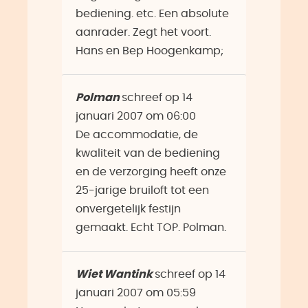
bediening. etc. Een absolute
aanrader. Zegt het voort.
Hans en Bep Hoogenkamp;
Polman
schreef op
14
januari 2007
om
06:00
De accommodatie, de
kwaliteit van de bediening
en de verzorging heeft onze
25-jarige bruiloft tot een
onvergetelijk festijn
gemaakt. Echt TOP. Polman.
Wiet Wantink
schreef op
14
januari 2007
om
05:59