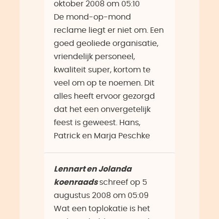
oktober 2008
om
05:10
De mond-op-mond
reclame liegt er niet om. Een
goed geoliede organisatie,
vriendelijk personeel,
kwaliteit super, kortom te
veel om op te noemen. Dit
alles heeft ervoor gezorgd
dat het een onvergetelijk
feest is geweest. Hans,
Patrick en Marja Peschke
Lennart en Jolanda
koenraads
schreef op
5
augustus 2008
om
05:09
Wat een toplokatie is het