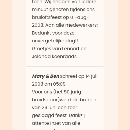
toch. Wij hebben van iedere
minuut genoten tijdens ons
bruiloftsfeest op 01-aug-
2008. Aan alle medewerkers;
Bedankt voor deze
onvergetelijke dag!!
Groetjes van Lennart en
Jolanda koenraads
Mary & Ben
schreef op
14 juli
2008
om
05:09
Voor ons (het 50 jarig
bruidspaar)werd de brunch
van 29 juni een zeer
geslaagd feest. Dankzij
attente inzet van alle