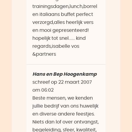
trainingsdagen,lunch,borrel
en italiaans buffet perfect
verzorgd,alles heerlijk vers
en mooi gepresenteerd!
hopelijk tot snel....... kind
regards,isabelle vos
&partners
Hans en Bep Hoogenkamp
schreef op
22 maart 2007
om
06:02
Beste mensen, we kenden
jullie bedrijf van ons huwelijk
en diverse andere feestjes.
Niets dan lof over ontvangst,
begeleiding, sfeer, kwaliteit,