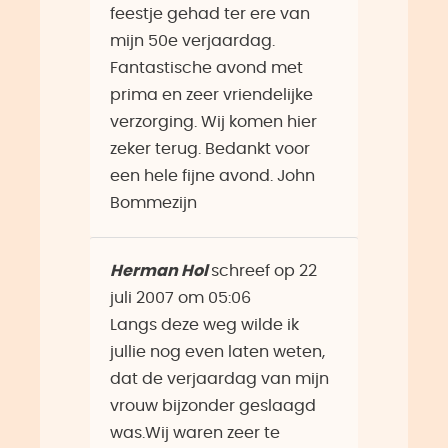
feestje gehad ter ere van
mijn 50e verjaardag.
Fantastische avond met
prima en zeer vriendelijke
verzorging. Wij komen hier
zeker terug. Bedankt voor
een hele fijne avond. John
Bommezijn
Herman Hol
schreef op
22
juli 2007
om
05:06
Langs deze weg wilde ik
jullie nog even laten weten,
dat de verjaardag van mijn
vrouw bijzonder geslaagd
was.Wij waren zeer te