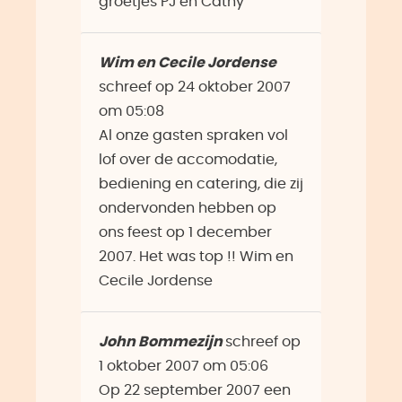
groetjes PJ en Cathy
Wim en Cecile Jordense
schreef op
24 oktober 2007
om
05:08
Al onze gasten spraken vol
lof over de accomodatie,
bediening en catering, die zij
ondervonden hebben op
ons feest op 1 december
2007. Het was top !! Wim en
Cecile Jordense
John Bommezijn
schreef op
1 oktober 2007
om
05:06
Op 22 september 2007 een