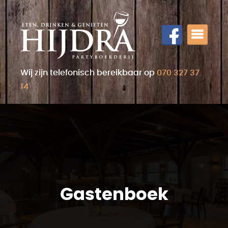
Wij zijn telefonisch bereikbaar op
070 327 37
14
Gastenboek