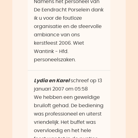
Namens het personeel van
De Eendracht Porselein dank
ik u voor de foutloze
organisatie en de sfeervolle
ambiance van ons
kerstfeest 2006. Wiet
Wantink - Hfd.
personeelszaken.
Lydia en Karel
schreef op
13
januari 2007
om
05:58
We hebben een geweldige
bruiloft gehad. De bediening
was professioneel en uiterst
vriendelijk. Het buffet was
overvloedig en het hele